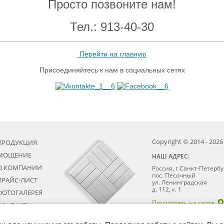
Просто позвоните нам!
Тел.: 913-40-30
Перейти на главную
Присоединяйтесь к нам в социальных сетях
Copyright © 2014 - 2026
ПРОДУКЦИЯ
МОЩЕНИЕ
НАШ АДРЕС:
О КОМПАНИИ
Россия, г.Санкт-Петербу
пос. Песочный
ПРАЙС-ЛИСТ
ул. Ленинградская
д. 112, к. 1
ФОТОГАЛЕРЕЯ
Посмотреть на карте
КОНТАКТЫ